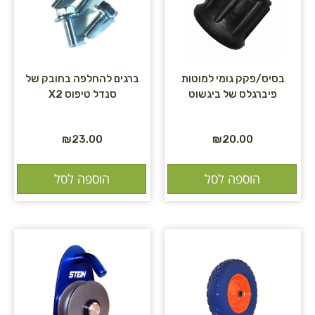
בסיס/פקק גומי למוטות
ברגים להחלפה בחובק של
פיברגלס של ביגשוט
סנדל טיפוס X2
₪
23.00
₪
20.00
הוספה לסל
הוספה לסל