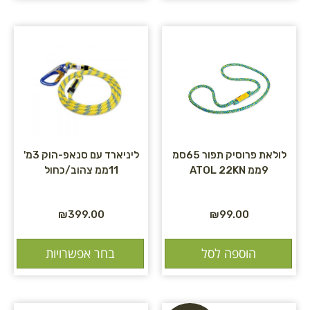
לולאת פרוסיק תפור 65סמ
ליניארד עם סנאפ-הוק 3מ'
9ממ ATOL 22KN
11ממ צהוב/כחול
₪
399.00
₪
99.00
הוספה לסל
בחר אפשרויות