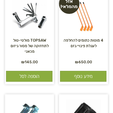
אזל
מהמלאי!
4 מוטות כתומים להחלפה
TOPSAW מולטי-טול
לעגלת פינויי גזם
לתחזוקה של מסור גיזום
מכאני
₪
145.00
₪
650.00
מידע נוסף
הוספה לסל