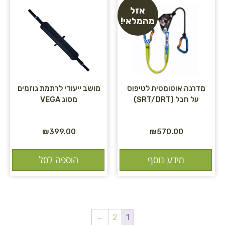
אזל
מהמלאי!
מדרגה אוטומטית לטיפוס
מושב ייעודי לרתמת גוזמים
על חבל (SRT/DRT)
מסוג VEGA
₪
399.00
₪
570.00
מידע נוסף
הוספה לסל
←
2
1