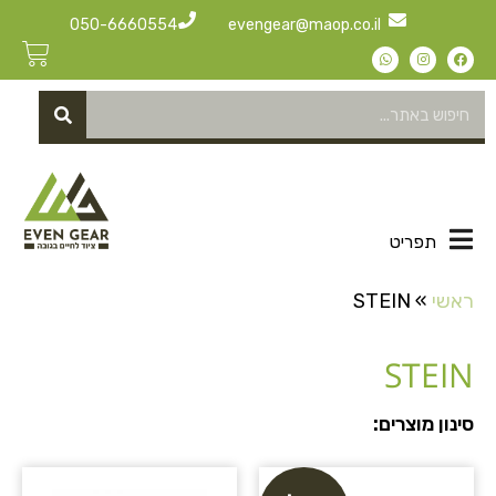
050-6660554
evengear@maop.co.il
תפריט
ראשי
»
STEIN
STEIN
סינון מוצרים: