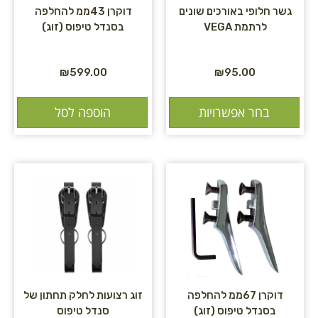
גשר חלופי באורכים שונים
דוקרן 43ממ להחלפה
לרתמת VEGA
בסנדל טיפוס (זוג)
₪
599.00
₪
95.00
בחר אפשרויות
הוספה לסל
דוקרן 67ממ להחלפה
זוג רצועות לחלק תחתון של
בסנדל טיפוס (זוג)
סנדל טיפוס