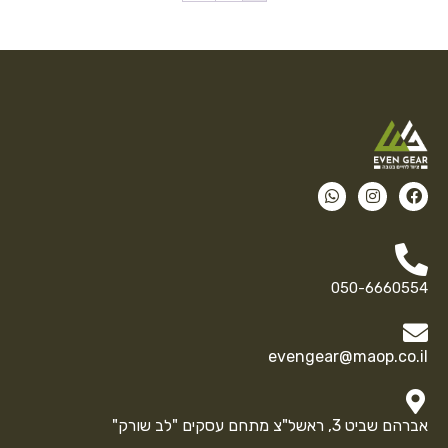
050-6660554
evengear@maop.co.il
אברהם שביט 3, ראשל"צ מתחם עסקים "לב שורק"