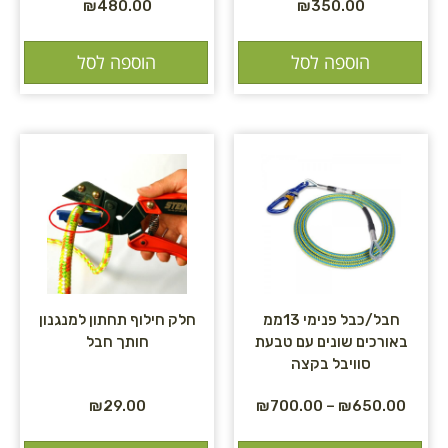
₪
480.00
₪
350.00
הוספה לסל
הוספה לסל
חבל/כבל פנימי 13ממ
חלק חילוף תחתון למנגנון
באורכים שונים עם טבעת
חותך חבל
סוויבל בקצה
₪
29.00
₪
700.00
–
₪
650.00