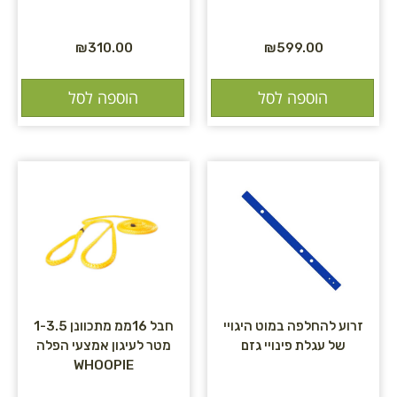
₪
310.00
₪
599.00
הוספה לסל
הוספה לסל
זרוע להחלפה במוט היגויי
חבל 16ממ מתכוונן 1-3.5
של עגלת פינויי גזם
מטר לעיגון אמצעי הפלה
WHOOPIE