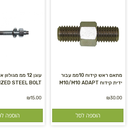
מתאם ראש קידוח 10ממ עבור
ידית קידוח M10/M10 ADAPT
IZED STEEL BOLT
₪
15.00
₪
30.00
הוספה לסל
הוספה לס