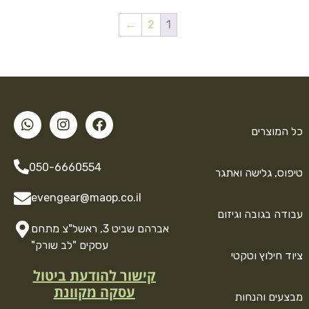
←
2
1
כל המוצרים
050-6660554
טיפוס, גלישה ואתגר
evengear@maop.co.il
עבודה בגובה וגיזום
אברהם שביט 3, ראשל"צ מתחם
עסקים "לב שורק"
ציוד חילוץ וטקטי
קישור להודעת ביטול
עסקה מקוונת
מבצעים והנחות