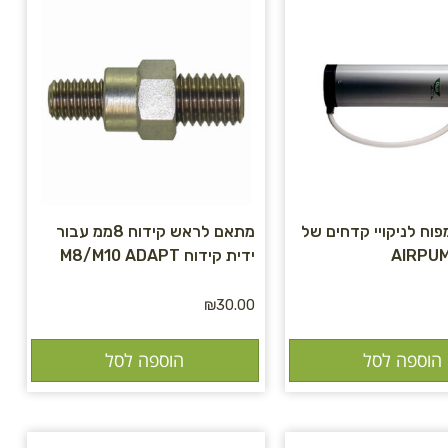
ח לניקויי קדחים של
מתאם לראש קידוח 8ממ עבור
ידית קידוח M8/M10 ADAPT
₪
30.00
הוספה לסל
הוספה לסל