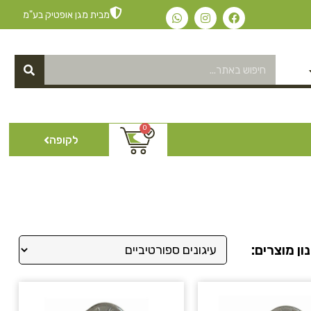
מבית מגן אופטיק בע"מ
0
לקופה
ון מוצרים: