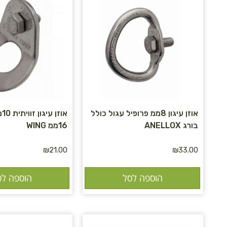
אוזן עיגון 8ממ פרופיל עגול כולל
או
בורג ANELLOX
16ממ WING
₪
21.00
₪
33.00
הוספה לסל
הוספה לס