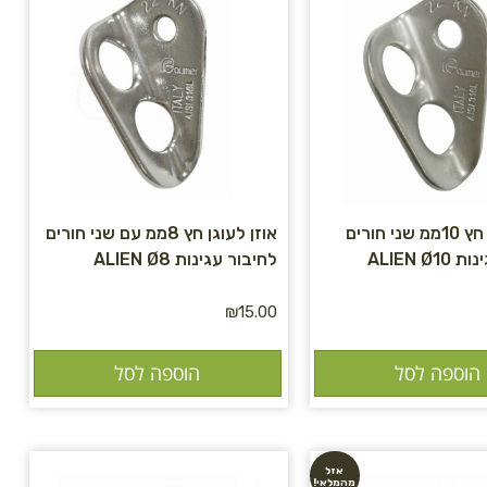
אוזן לעוגן חץ 10ממ שני חורים
אוזן לעוגן חץ 8ממ עם שני חורים
ALIEN Ø
לחיבור עגינות ALIEN Ø8
₪
15.00
הוספה לסל
הוספה לסל
אזל
מהמלאי!