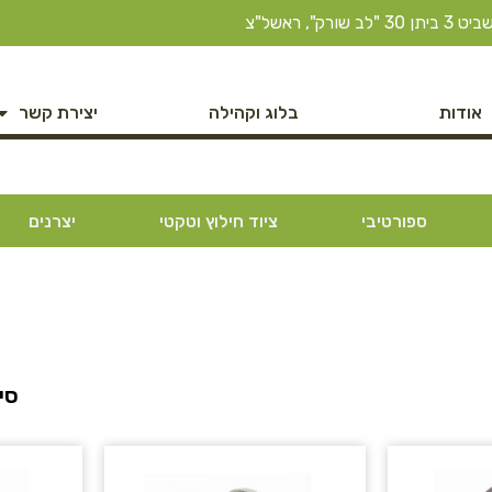
ב שורק", ראשל"צ
אודות
בלוג וקהילה
יצירת קשר
ספורטיבי
ציוד חילוץ וטקטי
יצרנים
סינ