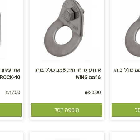
זן עיגון זוויתית 10ממ כולל בורג
אוזן עיגון זוויתית 8ממ כולל בורג
16ממ WING
ROCK-10
₪
17.00
₪
20.00
ל
הוספה לסל