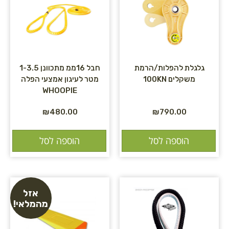
גלגלת להפלות/הרמת
חבל 16ממ מתכוונן 1-3.5
משקלים 100KN
מטר לעיגון אמצעי הפלה
WHOOPIE
₪
480.00
₪
790.00
הוספה לסל
הוספה לסל
אזל
מהמלאי!