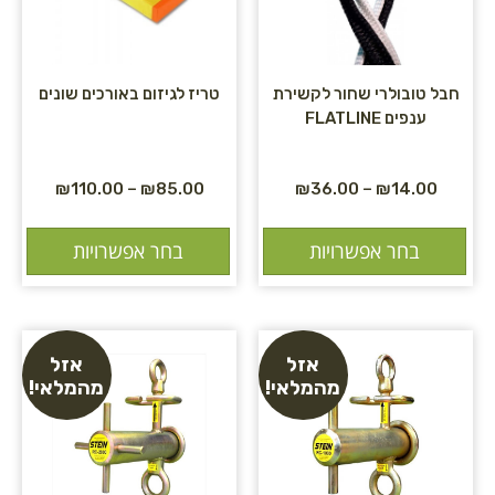
חבל טובולרי שחור לקשירת
טריז לגיזום באורכים שונים
ענפים FLATLINE
₪
110.00
–
₪
85.00
₪
36.00
–
₪
14.00
בחר אפשרויות
בחר אפשרויות
אזל
אזל
מהמלאי!
מהמלאי!