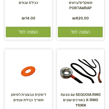
משקלים/גזעים
כבילת ענפים
PORTAWRAP
₪
14.00
₪
820.00
הוספה לסל
הוספה לסל
SEQUOIA RING עם טבעת
דיסקית צבעונית לסימון
X-RING באורכים שונים
תאריך כבילת ענפים
110KN