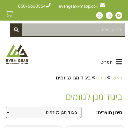
050-6660554
evengear@maop.co.il
תפריט
ראשי
»
גיזום
»
ביגוד מגן לגוזמים
ביגוד מגן לגוזמים
סינון מוצרים: