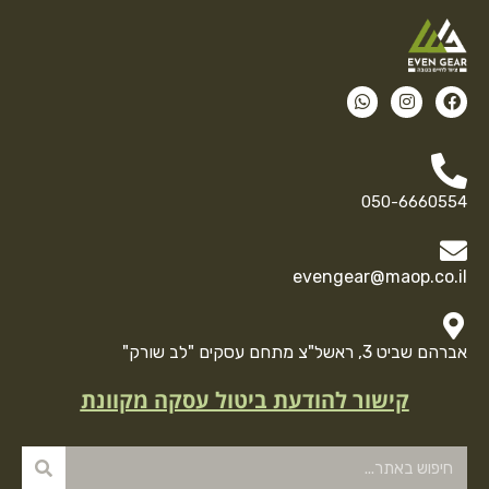
050-6660554
evengear@maop.co.il
אברהם שביט 3, ראשל"צ מתחם עסקים "לב שורק"
קישור להודעת ביטול עסקה מקוונת