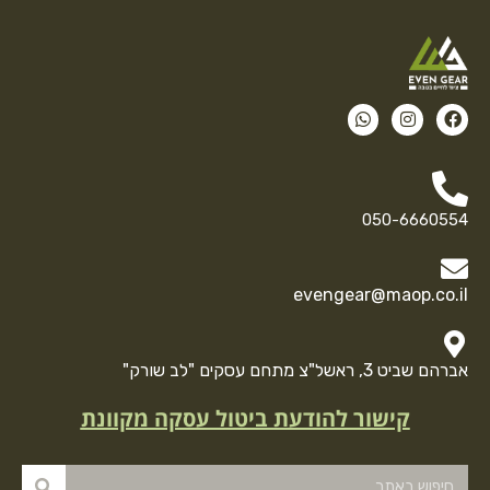
050-6660554
evengear@maop.co.il
אברהם שביט 3, ראשל"צ מתחם עסקים "לב שורק"
קישור להודעת ביטול עסקה מקוונת