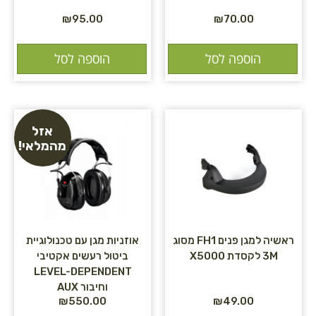
₪
95.00
₪
70.00
הוספה לסל
הוספה לסל
אזל
מהמלאי!
ראשיה למגן פנים FH1 מסוג
אוזניות מגן עם טכנולוגיית
3M לקסדת X5000
ביטול רעשים אקטיבי
LEVEL-DEPENDENT
וחיבור AUX
₪
550.00
₪
49.00