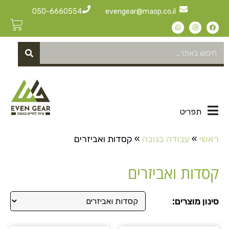
050-6660554
evengear@maop.co.il
תפריט
ראשי
»
עבודה בגובה
»
קסדות ואביזרים
קסדות ואביזרים
סינון מוצרים: