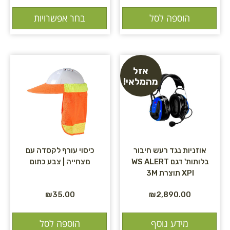
הוספה לסל
בחר אפשרויות
אזל
מהמלאי!
אוזניות נגד רעש חיבור
כיסוי עורף לקסדה עם
בלותות' דגם WS ALERT
מצחייה | צבע כתום
XPI תוצרת 3M
₪
35.00
₪
2,890.00
מידע נוסף
הוספה לסל