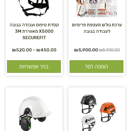
ערכת גולש מעטפת פרימיום
קסדת טיפוס ועבודה בגובה
לעבודה בגובה
X5000 מאווררת 3M
SECUREFIT
₪
520.00
–
₪
450.00
₪
5,900.00
₪
8,900.00
הוספה לסל
בחר אפשרויות