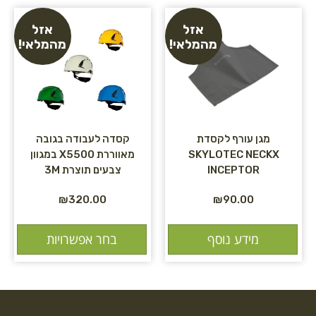
אזל
אזל
מהמלאי!
מהמלאי!
מגן עורף לקסדת
קסדה לעבודה בגובה
SKYLOTEC NECKX
מאווררת X5500 במגוון
INCEPTOR
צבעים תוצרת 3M
₪
320.00
₪
90.00
מידע נוסף
בחר אפשרויות