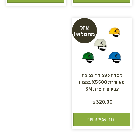
אזל
מהמלאי!
קסדה לעבודה בגובה
מאווררת X5500 במגוון
צבעים תוצרת 3M
₪
320.00
בחר אפשרויות