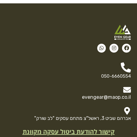
050-6660554
evengear@maop.co.il
אברהם שביט 3, ראשל"צ מתחם עסקים "לב שורק"
קישור להודעת ביטול עסקה מקוונת