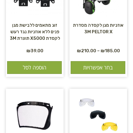
אוזניות מגן לקסדה מסדרת
זוג מתאמים ללבישת מגן
3M PELTOR X
פנים ללא אוזניות נגד רעש
לקסדת X5000 תוצרת 3M
₪
39.00
₪
210.00
–
₪
185.00
בחר אפשרויות
הוספה לסל