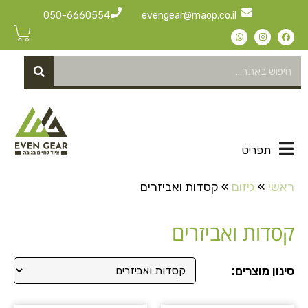
050-6660554
evengear@maop.co.il
תפריט
ראשי
»
גיזום
»
קסדות ואביזרים
קסדות ואביזרים
סינון מוצרים: