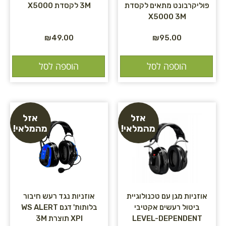
פוליקרבונט מתאים לקסדת
3M לקסדת X5000
X5000 3M
₪
49.00
₪
95.00
הוספה לסל
הוספה לסל
אזל
אזל
מהמלאי!
מהמלאי!
אוזניות מגן עם טכנולוגיית
אוזניות נגד רעש חיבור
ביטול רעשים אקטיבי
בלותות' דגם WS ALERT
LEVEL-DEPENDENT
XPI תוצרת 3M