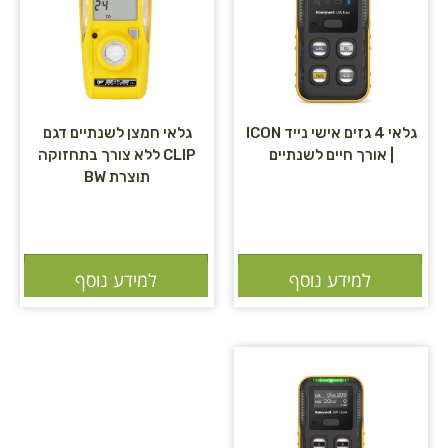
גלאי 4 גזים אישי נייד ICON
גלאי חמצן לשנתיים דגם
| אורך חיים לשנתיים
CLIP ללא צורך בתחזוקה
תוצרת BW
הוספה לסל
הוספה לסל
למידע נוסף
למידע נוסף