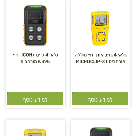
גלאי 4 גזים אורך חיי סוללה
גלאי 4 גזים +ICON | חיי
מורחבים MICROCLIP-XT
שימוש מורחבים
הוספה לסל
הוספה לסל
למידע נוסף
למידע נוסף