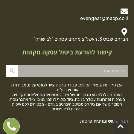
evengear@maop.co.il
אברהם שביט 3, ראשל"צ מתחם עסקים "לב שורק"
קישור להודעת ביטול עסקה מקוונת
אבן גיר - מותג ציוד הטיפוס, עבודה בגובה וציוד לגוזמי עצים, מבית מגן
אופטיק בע"מ.
באתר תוכלו למצוא מגוון רחב של ציוד למטפסים מתחילים ומתקדמים,
מערכות ופתרונות עבודה בגובה, ציוד מקיף לגוזמי עצים וציוד אתגר נוסף.
המוצרים של אבן גיר הם ממיטב היצרנים בעולם - מבטיחים לכם איכות
ובטיחות ללא פשרות.
תנאי שימוש ומדיניות פרטיות
גלילה
לראש