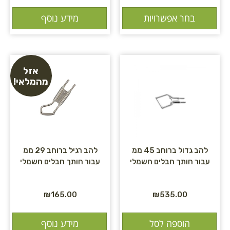
בחר אפשרויות
מידע נוסף
אזל
מהמלאי!
להב גדול ברוחב 45 ממ
להב רגיל ברוחב 29 ממ
עבור חותך חבלים חשמלי
עבור חותך חבלים חשמלי
₪
165.00
₪
535.00
הוספה לסל
מידע נוסף