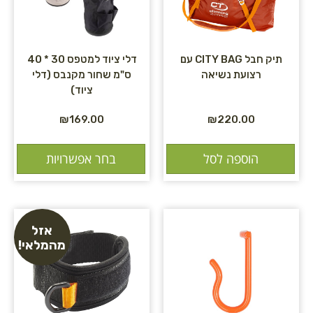
תיק חבל CITY BAG עם
דלי ציוד למטפס 30 * 40
רצועת נשיאה
ס"מ שחור מקנבס (דלי
ציוד)
₪
169.00
₪
220.00
הוספה לסל
בחר אפשרויות
אזל
מהמלאי!