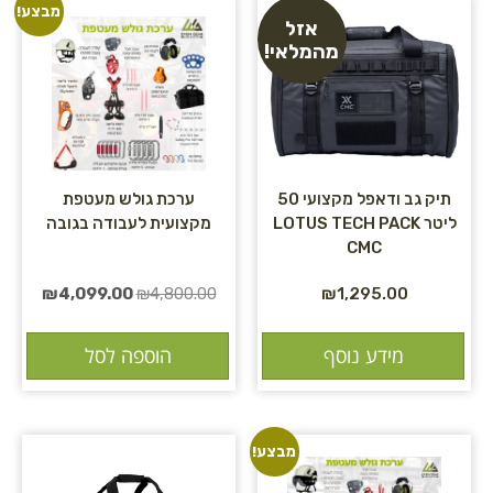
מבצע!
אזל
מהמלאי!
תיק גב ודאפל מקצועי 50
ערכת גולש מעטפת
ליטר LOTUS TECH PACK
מקצועית לעבודה בגובה
CMC
₪
4,099.00
₪
4,800.00
₪
1,295.00
מידע נוסף
הוספה לסל
מבצע!