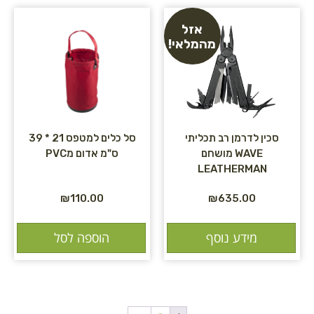
אזל
מהמלאי!
סכין לדרמן רב תכליתי
סל כלים למטפס 21 * 39
WAVE מושחם
ס"מ אדום מPVC
LEATHERMAN
₪
110.00
₪
635.00
מידע נוסף
הוספה לסל