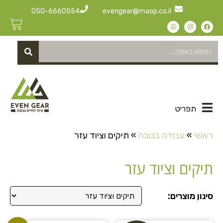
050-6660554
evengear@maop.co.il
תפריט
ראשי
»
עבודה בגובה
»
תיקים וציוד עזר
תיקים וציוד עזר
סינון מוצרים: