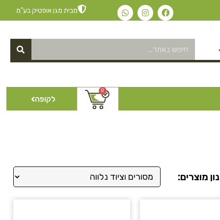
מבית מגן אופטיק בע"מ
0
לקופה
ון מוצרים: