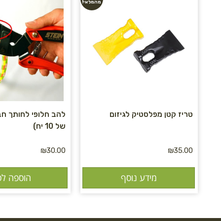
מהמלאי!
טריז קטן מפלסטיק לגיזום
להב חלופי לחותך חב
של 10 יח)
₪
30.00
₪
35.00
מידע נוסף
הוספה לס