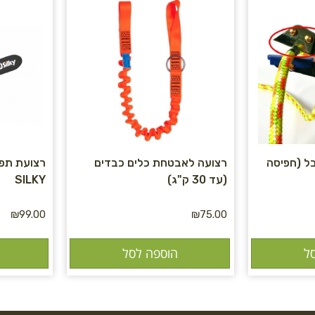
ל (חפיסה
רצועה לאבטחת כלים כבדים
רצועת תפי
(עד 30 ק"ג)
SILKY
₪
99.00
₪
75.00
ל
הוספה לסל