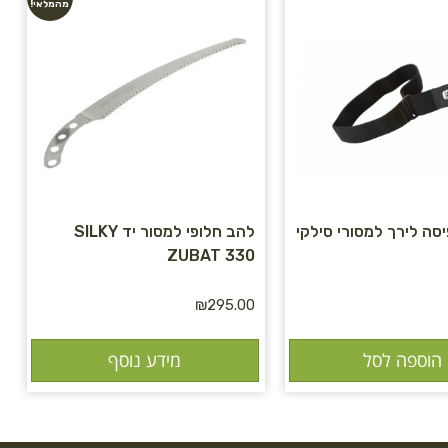
מהמלאי!
סה לירך למסורי סילקי
להב חלופי למסור יד SILKY
ZUBAT 330
₪
295.00
הוספה לסל
מידע נוסף