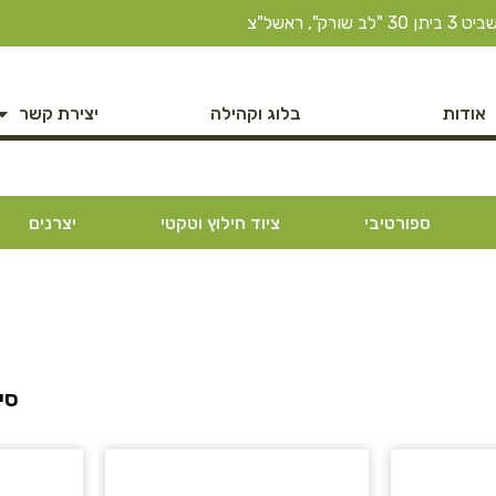
ב שורק", ראשל"צ
אודות
בלוג וקהילה
יצירת קשר
ספורטיבי
ציוד חילוץ וטקטי
יצרנים
סינ