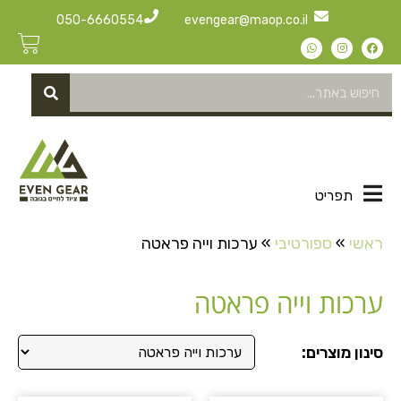
050-6660554
evengear@maop.co.il
תפריט
ראשי
»
ספורטיבי
»
ערכות וייה פראטה
ערכות וייה פראטה
סינון מוצרים: