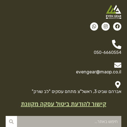
050-6660554
evengear@maop.co.il
אברהם שביט 3, ראשל"צ מתחם עסקים "לב שורק"
קישור להודעת ביטול עסקה מקוונת