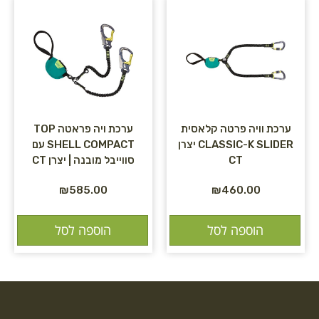
ערכת וויה פרטה קלאסית
ערכת ויה פראטה TOP
CLASSIC-K SLIDER יצרן
SHELL COMPACT עם
CT
סווייבל מובנה | יצרן CT
₪
585.00
₪
460.00
הוספה לסל
הוספה לסל