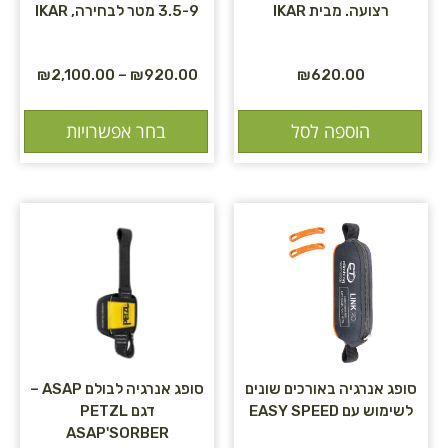
רצועה. מבית IKAR
3.5-9 מטר לבחירה, IKAR
₪
2,100.00
–
₪
920.00
₪
620.00
הוספה לסל
בחר אפשרויות
סופג אנרגיה באורכים שונים
סופג אנרגיה לבולם ASAP –
לשימוש עם EASY SPEED
דגם PETZL
ASAP'SORBER