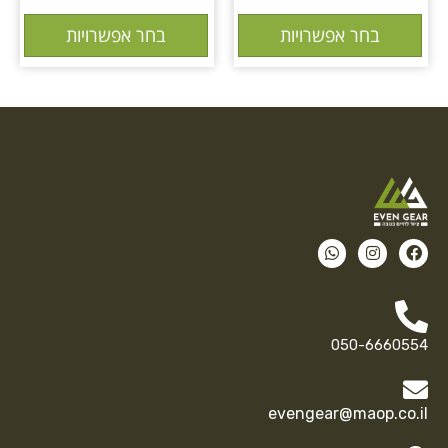
בחר אפשרויות
בחר אפשרויות
050-6660554
evengear@maop.co.il