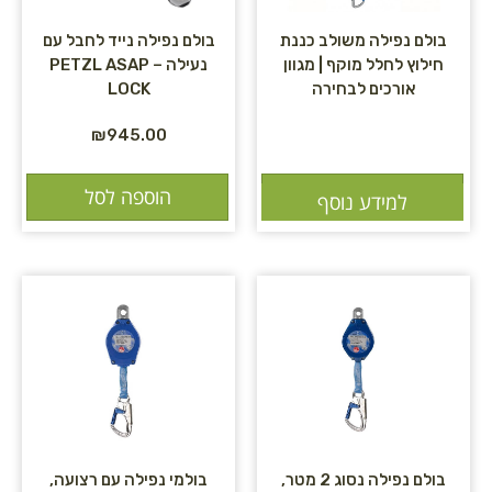
בולם נפילה משולב כננת
בולם נפילה נייד לחבל עם
חילוץ לחלל מוקף | מגוון
נעילה – PETZL ASAP
אורכים לבחירה
LOCK
₪
945.00
הוספה לסל
הוספה לסל
למידע נוסף
בולם נפילה נסוג 2 מטר,
בולמי נפילה עם רצועה,