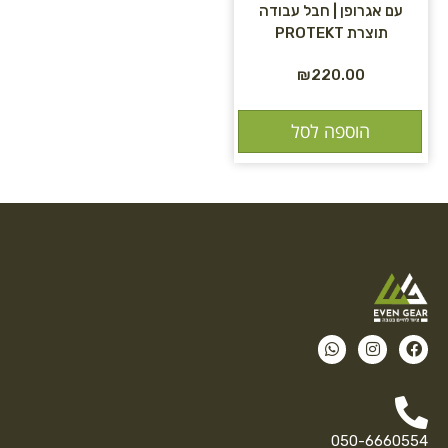
עם אגרופן | חבל עבודה
תוצרת PROTEKT
₪
220.00
הוספה לסל
050-6660554