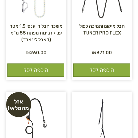
חבל מיקום ותמיכה כפול
משכך חבל דו ענפי 1.5 מטר
TUNER PRO FLEX
עם קרבינות מפתח 55 מ”מ
(דאבל לינארד)
₪
260.00
₪
371.00
הוספה לסל
הוספה לסל
אזל
מהמלאי!