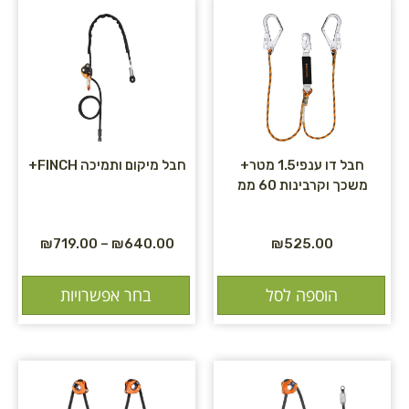
חבל דו ענפי1.5 מטר+
חבל מיקום ותמיכה FINCH+
משכך וקרבינות 60 ממ
₪
719.00
–
₪
640.00
₪
525.00
הוספה לסל
בחר אפשרויות