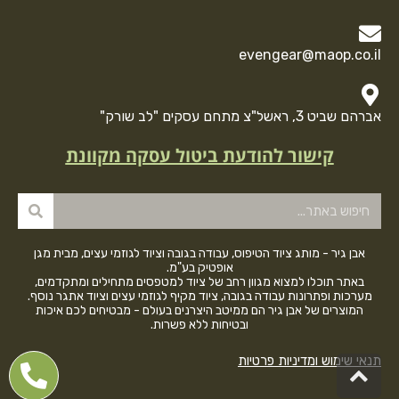
evengear@maop.co.il
אברהם שביט 3, ראשל"צ מתחם עסקים "לב שורק"
קישור להודעת ביטול עסקה מקוונת
אבן גיר - מותג ציוד הטיפוס, עבודה בגובה וציוד לגוזמי עצים, מבית מגן
אופטיק בע"מ.
באתר תוכלו למצוא מגוון רחב של ציוד למטפסים מתחילים ומתקדמים,
מערכות ופתרונות עבודה בגובה, ציוד מקיף לגוזמי עצים וציוד אתגר נוסף.
המוצרים של אבן גיר הם ממיטב היצרנים בעולם - מבטיחים לכם איכות
ובטיחות ללא פשרות.
תנאי שימוש ומדיניות פרטיות
גלילה
לראש