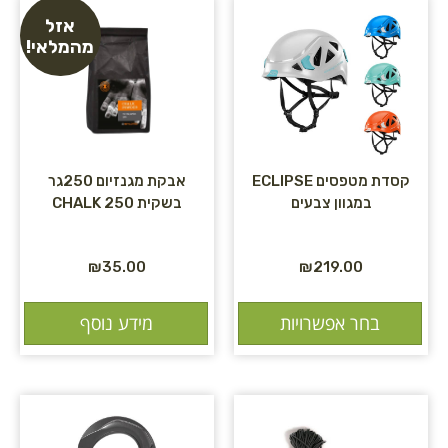
אזל
מהמלאי!
קסדת מטפסים ECLIPSE
אבקת מגנזיום 250גר
במגוון צבעים
בשקית CHALK 250
₪
35.00
₪
219.00
בחר אפשרויות
מידע נוסף