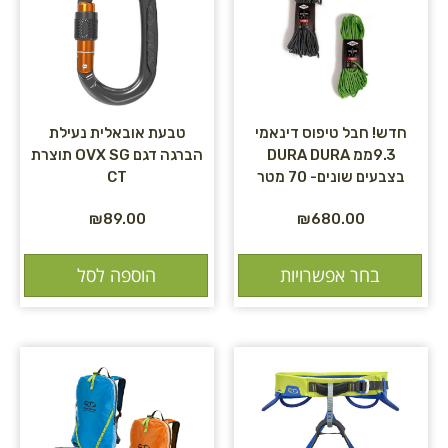
חדש! חבל טיפוס דינאמי
טבעת אובאלית נעילת
9.3ממ DURA DURA
הברגה דגם OVX SG תוצרת
בצבעים שונים- 70 מטר
CT
₪
89.00
₪
680.00
בחר אפשרויות
הוספה לסל