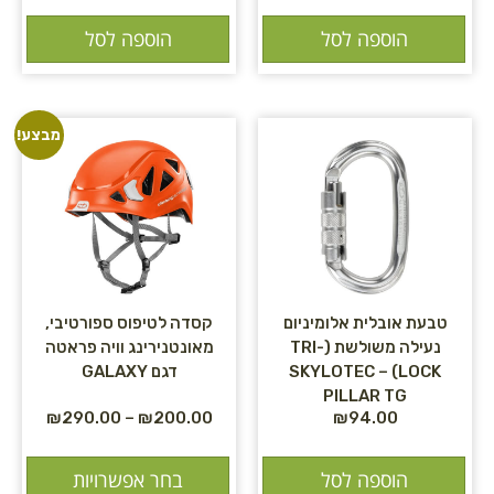
הוספה לסל
הוספה לסל
מבצע!
טבעת אובלית אלומיניום
קסדה לטיפוס ספורטיבי,
נעילה משולשת (TRI-
מאונטנירינג וויה פראטה
LOCK) – SKYLOTEC
דגם GALAXY
PILLAR TG
₪
290.00
–
₪
200.00
₪
94.00
הוספה לסל
בחר אפשרויות