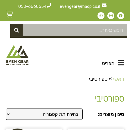
050-6660554
evengear@maop.co.il
תפריט
ראשי
»
ספורטיבי
ספורטיבי
סינון מוצרים: