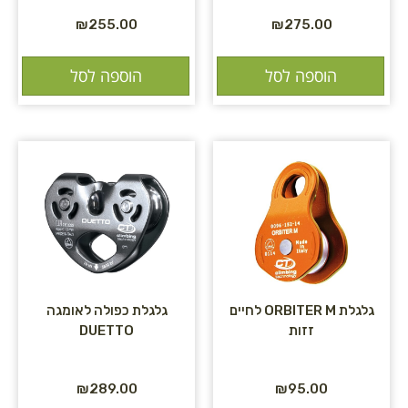
₪
255.00
₪
275.00
הוספה לסל
הוספה לסל
גלגלת ORBITER M לחיים
גלגלת כפולה לאומגה
זזות
DUETTO
₪
289.00
₪
95.00