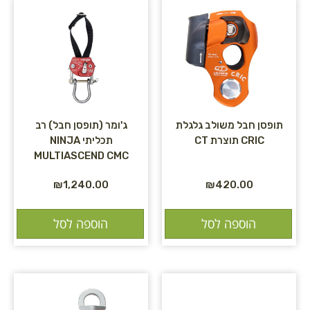
תופסן חבל משולב גלגלת
ג'ומר (תופסן חבל) רב
CRIC תוצרת CT
תכליתי NINJA
MULTIASCEND CMC
₪
1,240.00
₪
420.00
הוספה לסל
הוספה לסל