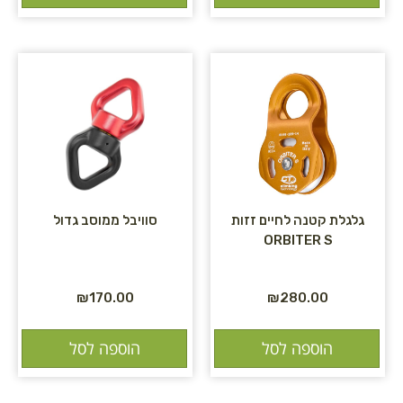
גלגלת קטנה לחיים זזות
סוויבל ממוסב גדול
ORBITER S
₪
170.00
₪
280.00
הוספה לסל
הוספה לסל