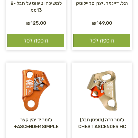
רגל, דיינמה, יצרן סקיילוטק
למשיכה וטיפוס על חבל 8-
13ממ
₪
125.00
₪
149.00
הוספה לסל
הוספה לסל
ג'ומר חזה (תופסן חבל)
ג'ומר יד ימין קצר
ASCENDER SIMPLE+
CHEST ASCENDER HC