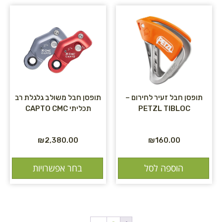
תופסן חבל זעיר לחירום –
תופסן חבל משולב גלגלת רב
PETZL TIBLOC
תכליתי CAPTO CMC
₪
2,380.00
₪
160.00
הוספה לסל
בחר אפשרויות