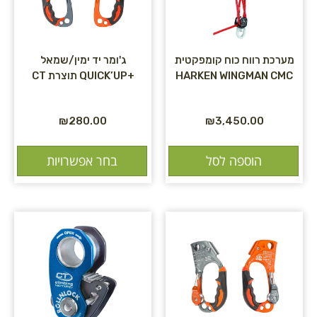
מערכת רווח כוח קומפקטית
ג'ומר יד ימין/שמאל
HARKEN WINGMAN CMC
+QUICK’UP תוצרת CT
₪
280.00
₪
3,450.00
הוספה לסל
בחר אפשרויות