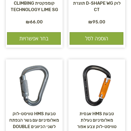
לוק D-SHAPE WG תוצרת
קומפקטית CLIMBING
TECHNOLOGY LIME SG
CT
₪
66.00
₪
95.00
הוספה לסל
בחר אפשרויות
טבעת HMS אגסית
טבעת HMS טוויסט-לוק
מאלומיניום נעילת
מאלומיניום עם גשר הנפתח
טוויסט-לוק צבע אפור
לשני הכיוונים DOUBLE