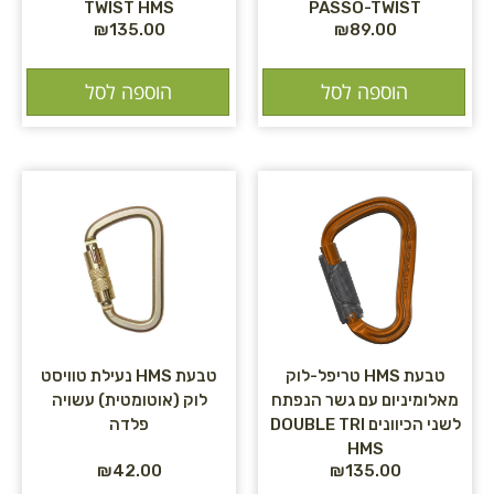
TWIST HMS
PASSO-TWIST
₪
135.00
₪
89.00
הוספה לסל
הוספה לסל
טבעת HMS טריפל-לוק
טבעת HMS נעילת טוויסט
מאלומיניום עם גשר הנפתח
לוק (אוטומטית) עשויה
לשני הכיוונים DOUBLE TRI
פלדה
HMS
₪
42.00
₪
135.00