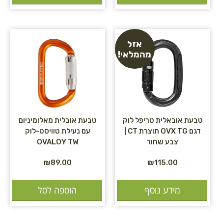
אזל
מהמלאי!
טבעת אובאלית טריפל לוק
טבעת אובלית מאלומיניום
דגם OVX TG תוצרת CT |
עם נעילת טוויסט-לוק
צבע שחור
OVALOY TW
₪
89.00
₪
115.00
מידע נוסף
הוספה לסל