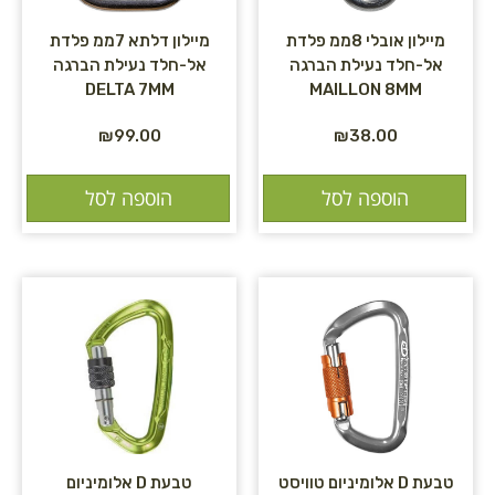
מיילון אובלי 8ממ פלדת
מיילון דלתא 7ממ פלדת
אל-חלד נעילת הברגה
אל-חלד נעילת הברגה
DELTA 7MM
MAILLON 8MM
₪
99.00
₪
38.00
הוספה לסל
הוספה לסל
טבעת D אלומיניום טוויסט
טבעת D אלומיניום