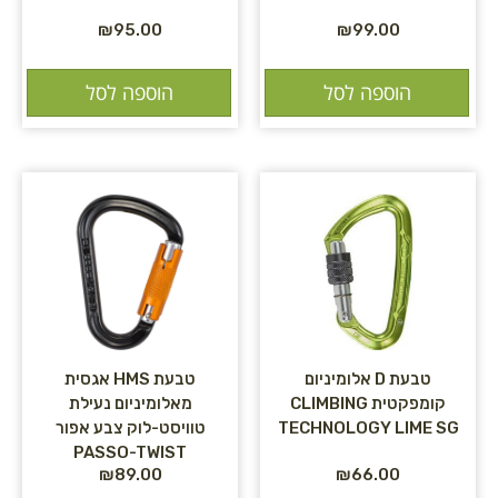
₪
95.00
₪
99.00
הוספה לסל
הוספה לסל
טבעת D אלומיניום
טבעת HMS אגסית
קומפקטית CLIMBING
מאלומיניום נעילת
TECHNOLOGY LIME SG
טוויסט-לוק צבע אפור
PASSO-TWIST
₪
89.00
₪
66.00