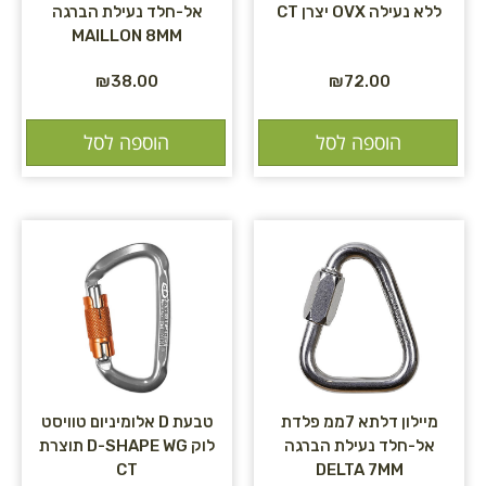
ללא נעילה OVX יצרן CT
אל-חלד נעילת הברגה
MAILLON 8MM
₪
38.00
₪
72.00
הוספה לסל
הוספה לסל
מיילון דלתא 7ממ פלדת
טבעת D אלומיניום טוויסט
אל-חלד נעילת הברגה
לוק D-SHAPE WG תוצרת
CT
DELTA 7MM