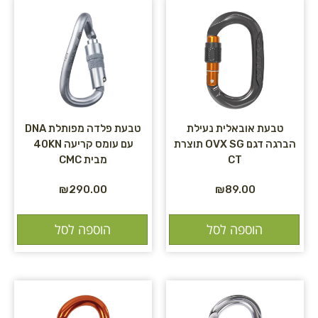
טבעת אובאלית נעילת
טבעת פלדה מפותלת DNA
הברגה דגם OVX SG תוצרת
עם עומס קריעה 40KN
CT
מבית CMC
₪
290.00
₪
89.00
הוספה לסל
הוספה לסל