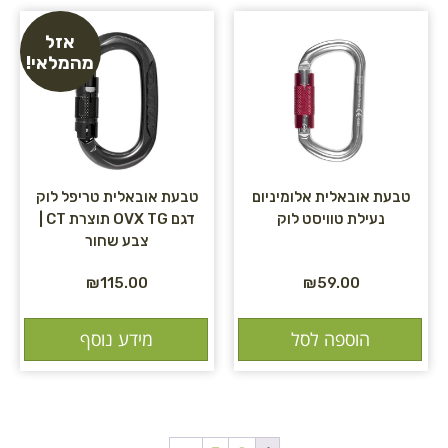
אזל
מהמלאי!
טבעת אובאלית אלומיניום
טבעת אובאלית טריפל לוק
נעילת טוויסט לוק
דגם OVX TG תוצרת CT |
צבע שחור
₪
115.00
₪
59.00
הוספה לסל
מידע נוסף