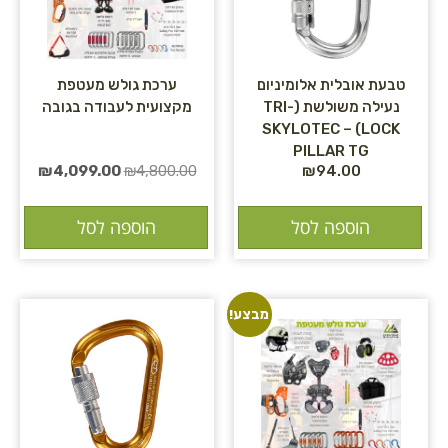
טבעת אובלית אלומיניום
ערכת גולש מעטפת
נעילה משולשת (TRI-
מקצועית לעבודה בגובה
LOCK) – SKYLOTEC
PILLAR TG
₪
4,099.00
₪
4,800.00
₪
94.00
הוספה לסל
הוספה לסל
מבצע!