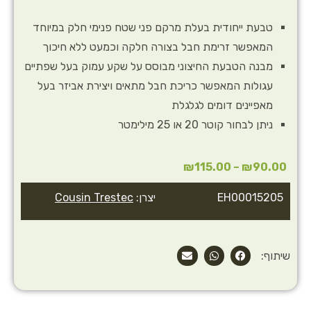
טבעת ייחודית בעלת מרקם פני שטח פנימי חלק במיוחד
המאפשר זרימת חבל בצורה חלקה וכמעט ללא חיכוך
מבנה הטבעת החיצוני מבוסס על שקע עמוק בעל שפתיים
עגולות המאפשר כריכת חבל מתאים ויצירת אביזר בעל
מאפיינים דומים לגלגלת
ניתן לבחור קוטר 20 או 25 מילימטר
₪
115.00
–
₪
90.00
EH00015205
יצרן:
Cousin Trestec
שיתוף: