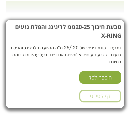
טבעת חיכוך 20-25ממ לריגינג והפלת גזעים
X-RING
טבעת בקוטר פנימי של 20 /25 מ"מ המיועדת לריגינג והפלת
גזעים. הטבעת עשויה אלומיניום אנודייזד בעל עמידות גבוהה
במיוחד.
הוספה לסל
דף קטלוגי