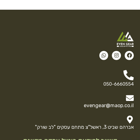
050-6660554
evengear@maop.co.il
אברהם שביט 3, ראשל"צ מתחם עסקים "לב שורק"