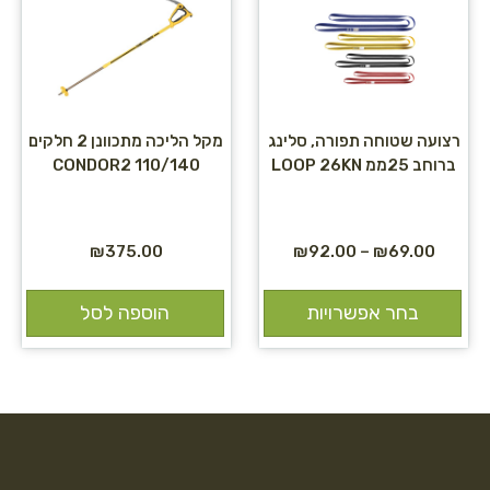
רצועה שטוחה תפורה, סלינג
מקל הליכה מתכוונן 2 חלקים
ברוחב 25ממ LOOP 26KN
CONDOR2 110/140
₪
375.00
₪
92.00
–
₪
69.00
בחר אפשרויות
הוספה לסל