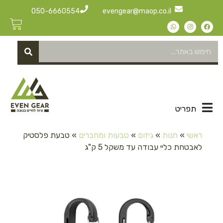
050-6660554
evengear@maop.co.il
תפריט
ראשי
»
חנות
»
גיזום
»
טבעות ומחברים
»
טבעת פלסטיק
לאבטחת כליי עבודה עד משקל 5 ק"ג