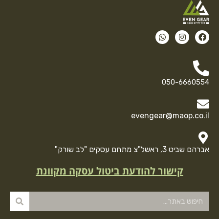
050-6660554
evengear@maop.co.il
אברהם שביט 3, ראשל"צ מתחם עסקים "לב שורק"
קישור להודעת ביטול עסקה מקוונת