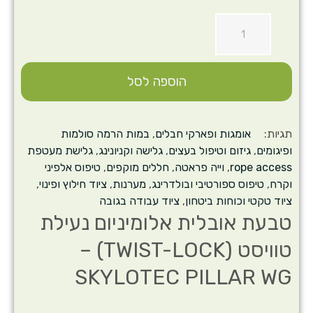
הוספה לסל
תגיות:
אומגות ופארקי חבלים
,
במות הרמה סולמות
ופיגומים
,
גיזום וטיפול בעצים
,
גלישה וקניונינג
,
גלישת מעטפת
rope access
,
וייה פראטה
,
חללים מוקפים
,
טיפוס אלפיני
וקרח
,
טיפוס ספורטיבי ובולדרינג
,
מערנות
,
ציוד חילוץ ופינוי
,
ציוד טקטי וכוחות ביטחון
,
ציוד עבודה בגובה
טבעת אובלית אלומיניום נעילת
טוויסט (TWIST-LOCK) –
SKYLOTEC PILLAR WG