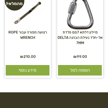
מהמלאי!
מיילון דלתא 7ממ פלדת
רצועה תפורה עבור ROPE
אל-חלד נעילת הברגה DELTA
WRENCH
7MM
₪
210.00
₪
99.00
הוספה לסל
מידע נוסף