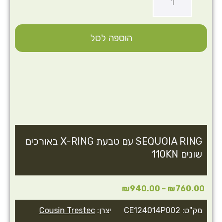
הוספה לסל
SEQUOIA RING עם טבעת X-RING באורכים
שונים 110KN
₪
940.00
–
₪
760.00
מק"ט: CE124014P002
יצרן:
Cousin Trestec