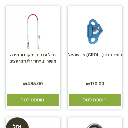
ג'ומר חזה (CROLL) צד שמאל
חבל עבודה מיקום ותמיכה
משוריין, ייחודי לגוזמי עצים
₪
485.00
₪
170.00
הוספה לסל
הוספה לסל
אזל