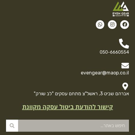
050-6660554
evengear@maop.co.il
אברהם שביט 3, ראשל"צ מתחם עסקים "לב שורק"
קישור להודעת ביטול עסקה מקוונת