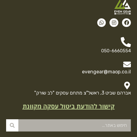
050-6660554
evengear@maop.co.il
אברהם שביט 3, ראשל"צ מתחם עסקים "לב שורק"
קישור להודעת ביטול עסקה מקוונת