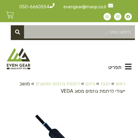
050-6660554
evengear@maop.co.il
תפריט
ראשי
»
חנות
»
גיזום
»
רתמות גוזמים ומושבים
»
מושב
ייעודי לרתמת גוזמים מסוג VEGA