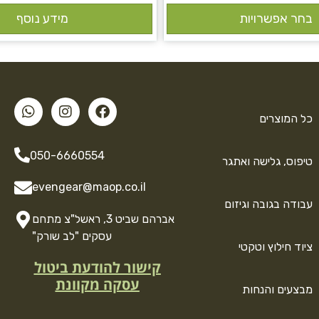
בחר אפשרויות
מידע נוסף
כל המוצרים
050-6660554
טיפוס, גלישה ואתגר
evengear@maop.co.il
עבודה בגובה וגיזום
אברהם שביט 3, ראשל"צ מתחם
עסקים "לב שורק"
ציוד חילוץ וטקטי
קישור להודעת ביטול
עסקה מקוונת
מבצעים והנחות