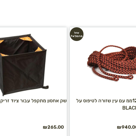
אזל
מהמלאי!
חבל סטאטי 12.2ממ עם עין שזורה לטיפוס על
שק אחסון מתקפל עבור ציוד זריק
₪
265.00
₪
940.0