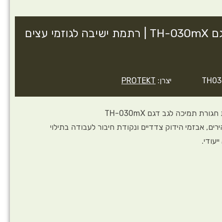
רתמה לטיפוס עצים דגם TH-030mX | רתמת ישיבה לגוזמי עצים
יצרן:
PROTEKT
רת תמיכה לגב דגם TH-030mX
ים, אבזמי הידוק צדדיים ונקודת חיבור לעבודה בתילוי
עודי.