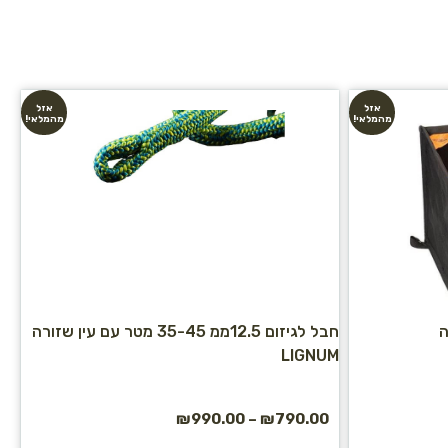
אזל
אזל
מהמלאי!
מהמלאי!
ה
חבל לגיזום 12.5ממ 35-45 מטר עם עין שזורה
LIGNUM
₪
990.00
–
₪
790.00