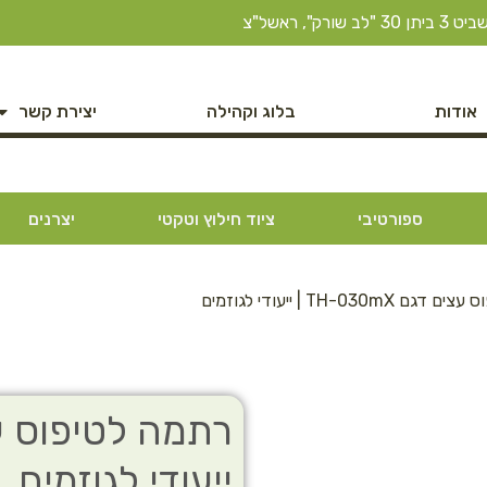
ב שורק", ראשל"צ
אודות
בלוג וקהילה
יצירת קשר
ספורטיבי
ציוד חילוץ וטקטי
יצרנים
TH-030m | ייעודי לגוזמים
ייעודי לגוזמים