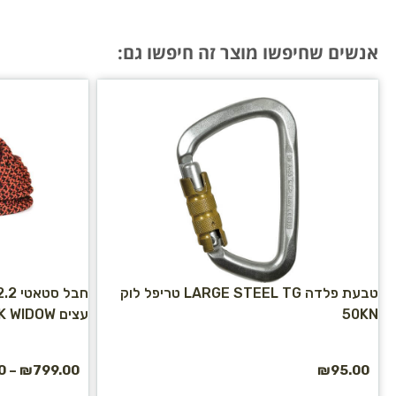
אנשים שחיפשו מוצר זה חיפשו גם:
טבעת פלדה LARGE STEEL TG טריפל לוק
50KN
עצים BLACK WIDOW
0
–
₪
799.00
₪
95.00