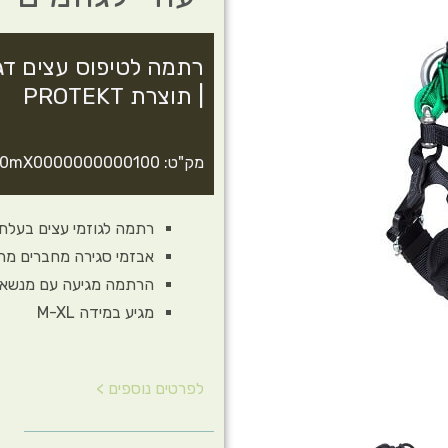
| תוצרת PROTEKT
מק"ט: TH030mX0000000000100
רתמה לגוזמי עצים בעלת חגו
אבזמי סגירה מחברים מהיר
הרתמה מגיעה עם מנשא יי
מגיע במידה M-XL
לפרטים נוספים >