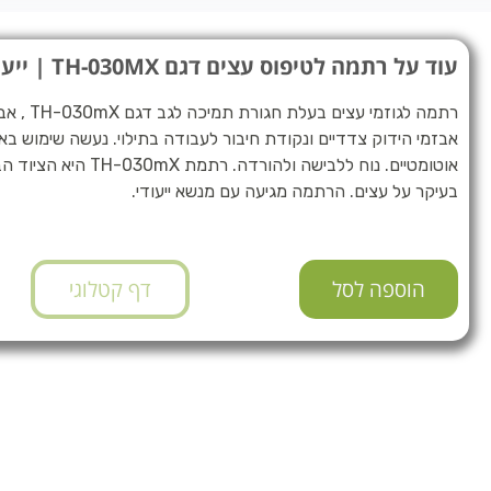
עוד על רתמה לטיפוס עצים דגם TH-030MX | ייעודי לגוזמים
רתמה לגוזמי
אבזמי הידוק צדדיים ונקודת חיבור לעבודה בתילוי. נעשה שימוש באבזמ
אוטומטיים. נוח ללבישה ולהורדה
בעיקר על עצים. הרתמה מגיעה עם מנשא ייעודי.
הוספה לסל
דף קטלוגי