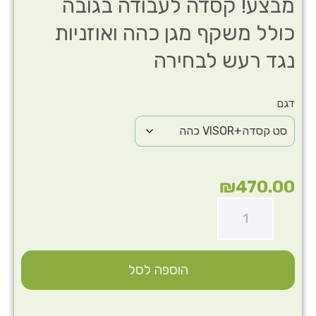
מבצע! קסדה לעבודה בגובה
כולל משקף מגן כהה ואוזניות
נגד רעש לבחירה
דגם
₪
470.00
הוספה לסל