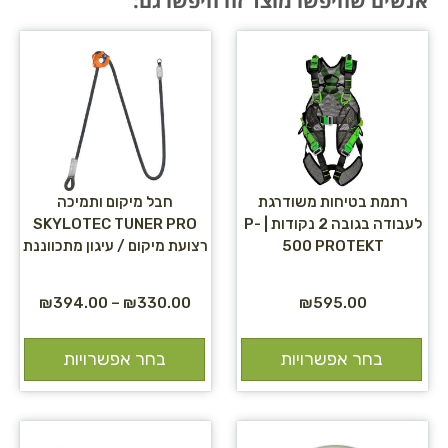
אנשים שחיפשו מוצר זה חיפשו גם:
רתמת בטיחות משודרגת
חבל מיקום ותמיכה
לעבודה בגובה 2 נקודות | P-
SKYLOTEC TUNER PRO
500 PROTEKT
רצועת מיקום / עיגון מתכווננת
₪
394.00
–
₪
330.00
₪
595.00
בחר אפשרויות
בחר אפשרויות