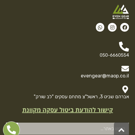
050-6660554
evengear@maop.co.il
אברהם שביט 3, ראשל"צ מתחם עסקים "לב שורק"
קישור להודעת ביטול עסקה מקוונת
גלילה