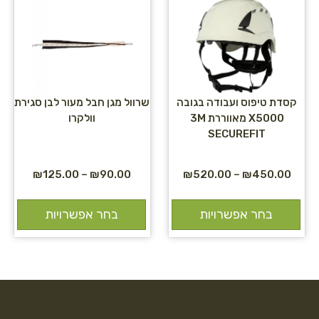
קסדת טיפוס ועבודה בגובה
שרוול מגן חבל מעור לבן סגירת
X5000 מאווררת 3M
וולקרו
SECUREFIT
₪
125.00
–
₪
90.00
₪
520.00
–
₪
450.00
בחר אפשרויות
בחר אפשרויות