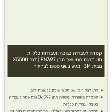
קסדה לעבודה בגובה, ועבודות כלליות
משודרגת הנושאת תקן EN397 | דגם X5500
מבית 3M | מגיע בשני סטים לבחירה
ניתן לבחור בין שני סטים שונים בלשונית דגם
הקסדה מאווררת ונושאת תקן EN 397 ומתאימה לעבודה
בגובה ועבודות כלליות
עריסה עם כפתור כוונון ראצ'ט+ קליפס/תפסנים לאחיזת