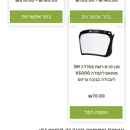
₪
210.00
–
₪
185.00
₪
155.00
–
₪
145.00
בחר אפשרויות
בחר אפשרויות
מגן פנים רשת מפלדה 3M
מותאם לקסדה X5000
לעבודה בגובה וגיזום
₪
70.00
הוספה לסל