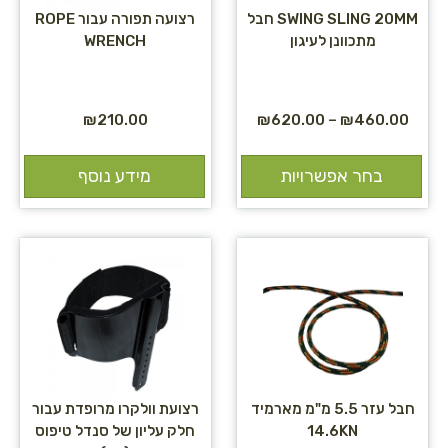
SWING SLING 20MM חבל
רצועה תפורה עבור ROPE
מתכוונן לעיגון
WRENCH
₪
210.00
₪
620.00
–
₪
460.00
בחר אפשרויות
מידע נוסף
חבל עזר 5.5 מ"מ מארמיד
רצועת וולקרו מרופדת עבור
14.6KN
חלק עליון של סנדל טיפוס