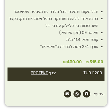
חבל מיקום ותמיכה, כבל פלדה עם מעטפת פוליאסטר
בקצה אחד לולאה המוחזקת בקפל אלומיניום חזק, בקצה
השני טבעת טריפל-לוק עם סוויבל
מאושר CE (תקן אירופאי)
קוטר מלא: 11.4 מ"מ
אורך: 2-4 מטר, לבחירה ב"מאפיינים"
₪
430.00
–
₪
315.00
TU011200
יצרן:
PROTEKT
שיתוף: