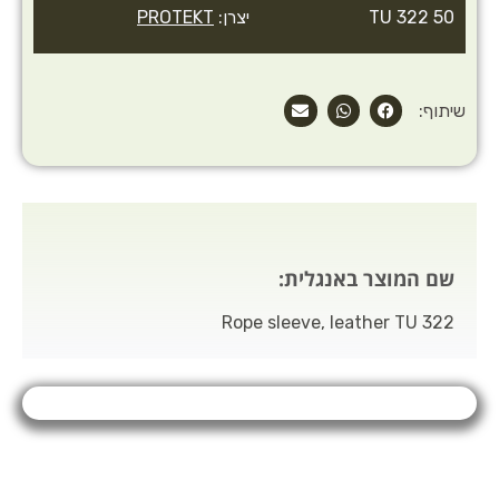
TU 322 50
יצרן:
PROTEKT
שיתוף:
שם המוצר באנגלית:
Rope sleeve, leather TU 322