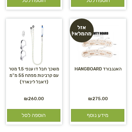
הוספה לסל
הוספה לסל
אזל
מהמלאי!
האנגבורד HANGBOARD
משכך חבל דו ענפי 1.5 מטר
עם קרבינות מפתח 55 מ”מ
(דאבל לינארד)
₪
260.00
₪
275.00
מידע נוסף
הוספה לסל