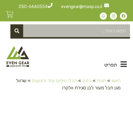
050-6660554
evengear@maop.co.il
תפריט
ראשי
»
חנות
»
גיזום
»
חבלי טיפוס עזר ורצועות
»
שרוול
מגן חבל מעור לבן סגירת וולקרו