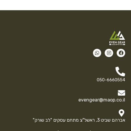
050-6660554
evengear@maop.co.il
אברהם שביט 3, ראשל"צ מתחם עסקים "לב שורק"