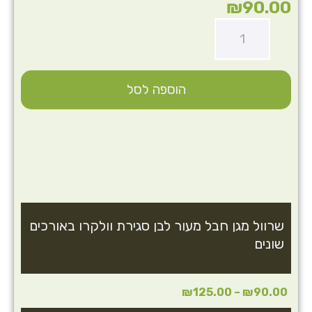
₪
90.00
הוספה לסל
שרוול מגן חבל מעור לבן סגירת וולקרו באורכים
שונים
₪
125.00
–
₪
90.00