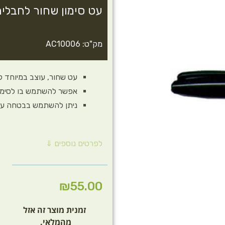
עט סימון שחור לחבלים 
מק"ט: AC10006
עט שחור, עוצב במיוחד לס
אפשר להשתמש בו לסימון
ניתן להשתמש בבטחה על 
לפרטים נוספים ⇓
₪
55.00
זמנית מוצר זה אזל
מהמלאי.