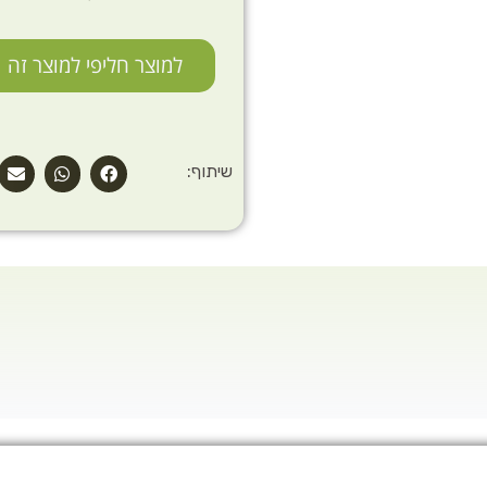
למוצר חליפי למוצר זה
שיתוף: