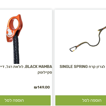
ח SINGLE SPRING
BLACK MAMBA, לולאת רגל,
סקיילוטק
₪
149.00
הוספה לסל
הוספה לסל