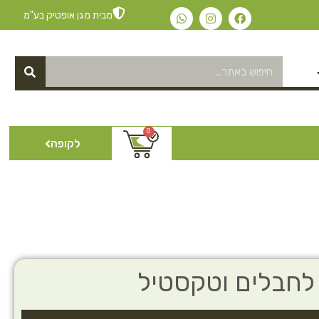
מבית מגן אופטיק בע"מ
0
לקופה
 לחבלים וטקסטיל