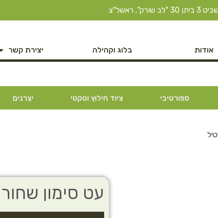
ב שורק", ראשל"צ
אודות
בלוג וקהילה
יצירת קשר
ספורטיבי
ציוד חילוץ וטקטי
יצרנים
טיל
עט סימון שחור