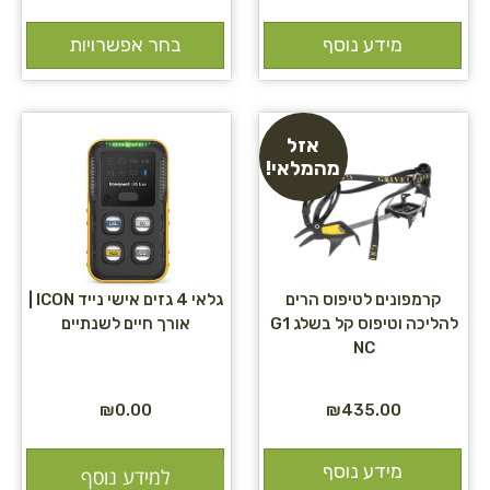
מידע נוסף
בחר אפשרויות
אזל
מהמלאי!
קרמפונים לטיפוס הרים
גלאי 4 גזים אישי נייד ICON |
להליכה וטיפוס קל בשלג G1
אורך חיים לשנתיים
NC
₪
0.00
₪
435.00
מידע נוסף
הוספה לסל
למידע נוסף