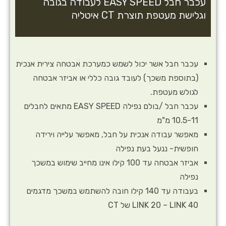
עכבר חבל EASY SPEED לעבודה בגובה
וגלישת מעטפת תוצרת CT איטליה
עכבר חבל אשר יכול לשמש כמערכת אבטחה צירית אנכית
(בתוספת משכך) לעובד גובה כללי או אביזר אבטחה
לגולש מעטפת.
עכבר חבל /בולם נפילה EASY SPEED מתאים לחבלים
10.5-11 מ"מ
מאפשר עבודה אנכית על חבל, מאפשר עלייה וירידה
חופשית- ננעל בעת נפילה
אביזר אבטחה עד 100 קילו אינו מחייב שימוש במשכך
נפילה
בעבודה עד 140 קילו חובה להשתמש במשכך מדגמים
LINK 20 – LINK 40 של CT