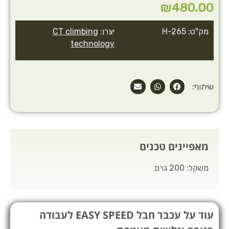
₪
480.00
מק"ט: H-265
יצרן:
CT climbing
technology
שיתוף:
מאפיינים טכנים
משקל: 200 גרם
עוד על עכבר חבל EASY SPEED לעבודה