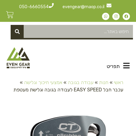
050-6660554
evengear@maop.co.il
תפריט
ראשי
»
חנות
»
עבודה בגובה
»
אמצעי חיכוך וגלישה
»
עכבר חבל EASY SPEED לעבודה בגובה וגלישת מעטפת