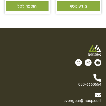
מידע נוסף
הוספה לסל
050-6660554
evengear@maop.co.il