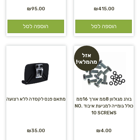
₪
95.00
₪
415.00
הוספה לסל
הוספה לסל
אזל
מהמלאי!
בורג מגולוון 8ממ אורך 16ממ
מתאם פנס לקסדה ללא רצועה
כולל גומייה למניעת איבוד NO.
10 SCREWS
₪
35.00
₪
4.00