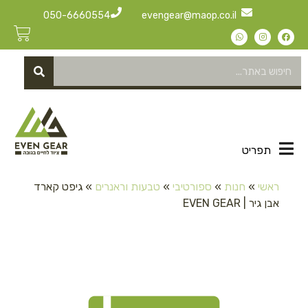
050-6660554
evengear@maop.co.il
תפריט
ראשי
»
חנות
»
ספורטיבי
»
טבעות וראנרים
»
גיפט קארד
אבן גיר | EVEN GEAR