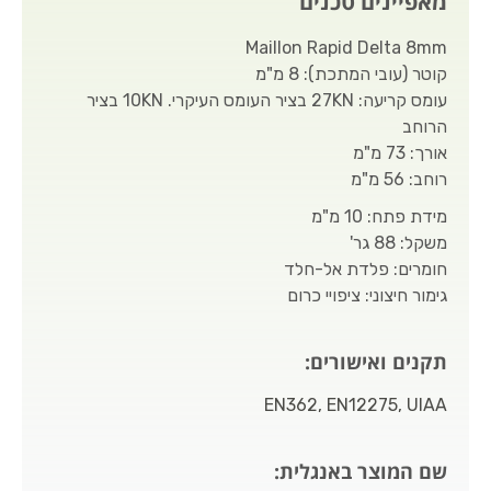
מאפיינים טכנים
Maillon Rapid Delta 8mm
קוטר (עובי המתכת): 8 מ"מ
עומס קריעה: 27KN בציר העומס העיקרי. 10KN בציר
הרוחב
אורך: 73 מ"מ
רוחב: 56 מ"מ
מידת פתח: 10 מ"מ
משקל: 88 גר'
חומרים: פלדת אל-חלד
גימור חיצוני: ציפויי כרום
תקנים ואישורים:
EN362, EN12275, UIAA
שם המוצר באנגלית: