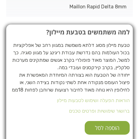
Maillon Rapid Delta 8mm
למה משתמשים בטבעת מיילון?
טבעת מיילון מסוג דלתא משמשת במגוון רחב של אפליקציות
בכול העולמות בהם נדרשת עבודת ריגינג על מגוון סוגיה. כך
למשל, המוצר מאוד פופולרי בקרב אנשים שמתקינים מערכות
סלקליין, בקרב קירקסנים ועובדי במה.
ייחודה של הטבעת הוא בצורתה המיוחדת המאפשרת את
פיצול העומס מנקודה אחת לשתי נקודות בצידה השני, או
לחילופין היא נוחה מאוד לחיבור רצועות שרוחבן לפחות 18ממ
הוראות הפעלה ושימוש לטבעות מיילון
ברושור שימושיות ופרטים טכנים
הוספה לסל