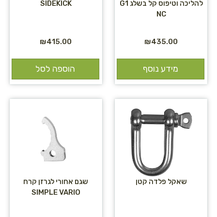
להליכה וטיפוס קל בשלג G1
SIDEKICK
NC
₪
415.00
₪
435.00
מידע נוסף
הוספה לסל
שאקל פלדה קטן
שגם אחורי לגרזן קרח
SIMPLE VARIO