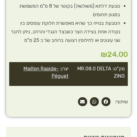
טבעת דלתא (משולשת) בקוטר של 8 מ"מ המשמשת
במגוון תחומים
הטבעת בנוייה כך שהיא מאפשרת חלוקת עומסים בין
נקודה אחת בצידה הצר כשבצד הנגדי והרחב, ניתן לחבר
שני עיגונים או לחילופין רצועה ברוחב של כ 25 מ"מ
₪
24.00
מק"ט: MR.08.0 DELTA
יצרן:
Maillon Rapide-
Péguet
ZING
שיתוף: