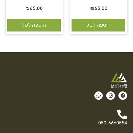
₪
65.00
₪
65.00
הוספה לסל
הוספה לסל
050-6660554