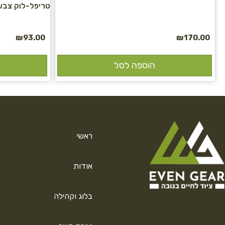
טריפל-לוק צבע כתום I
₪
93.00
₪
170.00
הוספה לסל
ראשי
אודות
בלוג וקהילה