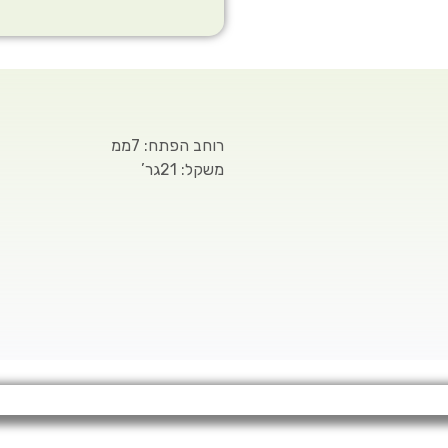
רוחב הפתח: 7ממ
משקל: 21גר’