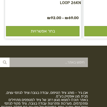
LOOP 26KN
₪
92.00
–
₪
69.00
בחר אפשרויות
אבן גיר - מותג ציוד הטיפוס, עבודה בגובה וציוד לגוזמי עצים,
מבית מגן אופטיק בע"מ.
באתר תוכלו למצוא מגוון רחב של ציוד למטפסים מתחילים
ומתקדמים, מערכות ופתרונות עבודה בגובה, ציוד מקיף לגוזמי
עצים וציוד אתגר נוסף. המוצרים של אבן גיר הם ממיטב היצרנים