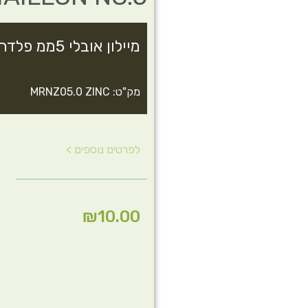
מיילון אובלי 5ממ פלדה מגולוון הברגה Maillon No.5
מק"ט: MRNZ05.0 ZINC
לפרטים נוספים >
₪
10.00