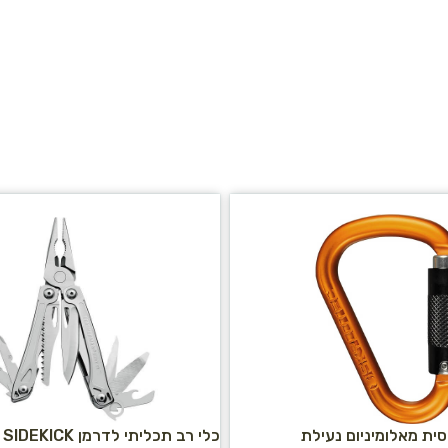
 HMS אגסית מאלומיניום נעילת
כלי רב תכליתי לדרמן SIDEKICK