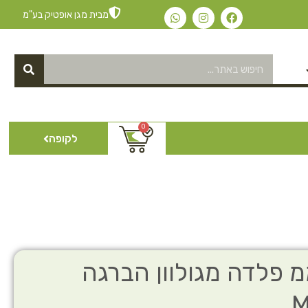
מבית מגן אופטיק בע"מ
0
לקופה
ילון אובלי 5ממ פלדה מגולוון הברגה
M