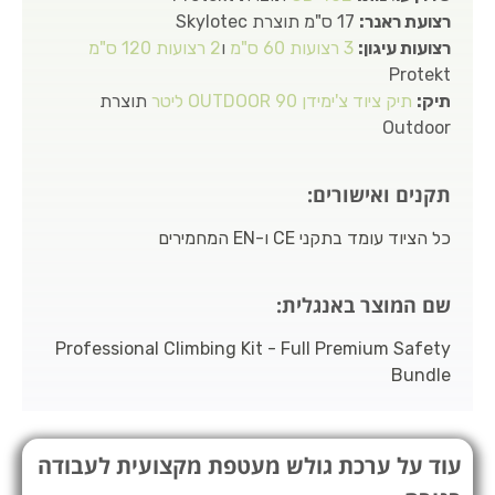
רצועת ראנר:
17 ס"מ תוצרת Skylotec
רצועות עיגון:
3 רצועות 60 ס"מ
ו
2 רצועות 120 ס"מ
Protekt
תיק:
תיק ציוד צ'ימידן OUTDOOR 90 ליטר
תוצרת
Outdoor
תקנים ואישורים:
כל הציוד עומד בתקני CE ו-EN המחמירים
שם המוצר באנגלית:
Professional Climbing Kit - Full Premium Safety
Bundle
עוד על ערכת גולש מעטפת מקצועית לעבודה