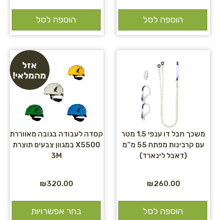
הוספה לסל
הוספה לסל
אזל
מהמלאי!
משכך חבל דו ענפי 1.5 מטר
קסדה לעבודה בגובה מאווררת
עם קרבינות מפתח 55 מ”מ
X5500 במגוון צבעים תוצרת
(דאבל לינארד)
3M
₪
320.00
₪
260.00
הוספה לסל
בחר אפשרויות