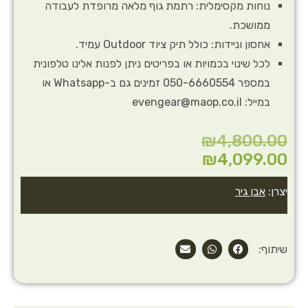
נוחות מקסימלית: רתמת גוף מלאה מרופדת לעבודה
ממושכת.
אחסון וניידות: כולל תיק ציוד Outdoor עמיד.
לכל שינוי בכמויות או בפריטים ניתן לפנות אלינו טלפונית
במספר 050-6660554 זמינים גם ב-Whatsapp או
במייל: evengear@maop.co.il
₪
4,800.00
₪
4,099.00
יצרן:
אבן גיר
שיתוף: