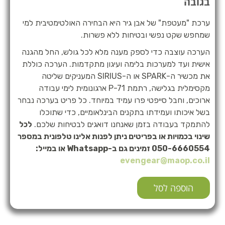
בגובה
ערכת "מעטפת" של אבן גיר היא הבחירה האולטימטיבית למי
שמחפש שקט נפשי ובטיחות ללא פשרות.
הערכה עוצבה כדי לספק מענה מלא לכל גולש, החל מהגנה
אישית ועד למערכות בלימה ועיגון מתקדמות. הערכה כוללת
את מכשיר ה-SPARK או ה-SIRIUS המעניקים שליטה
מקסימלית בגלישה, רתמת P-71 ארגונומית לימי עבודה
ארוכים, וחבל סייפטי פרו עמיד במיוחד. כל פריט בערכה נבחר
בשל איכותו ועמידתו בתקנים הבינלאומיים, כדי שתוכלו
להתמקד בעבודה בזמן שאנחנו דואגים לבטיחות שלכם.
לכל
שינוי בכמויות או בפריטים ניתן לפנות אלינו טלפונית במספר
050-6660554 זמינים גם ב-Whatsapp או במייל:
evengear@maop.co.il
הוספה לסל