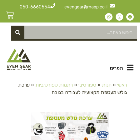
050-6660554
evengear@maop.co.il
תפריט
ראשי
»
חנות
»
ספורטיבי
»
רתמות ספורטיביות
»
ערכת
גולש מעטפת מקצועית לעבודה בגובה