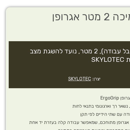
חבל מיקום ותמיכה 2 מטר אגרופן
חבל מיקום ותמיכה (חבל עבודה), 2 מטר, נועד להשגת מצב
SK
יצרן:
SKYLOTEC
ErgoGr
נשאר רך וארגונומי בתנאי לחות
ה עם שתי הידיים לפי תקן