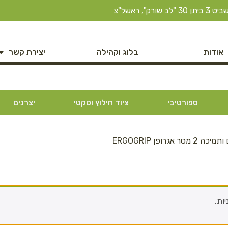
ב שורק", ראשל"צ
אודות
בלוג וקהילה
יצירת קשר
ספורטיבי
ציוד חילוץ וטקטי
יצרנים
טר אגרופן ERGOGRIP