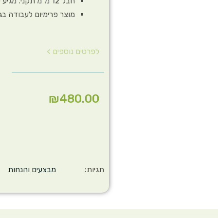
חבל 12 מ"מ תקני. מגיע עם המחברים וטבעות האבטחה בתמונה
מוצר פרימיום לעבודה בג
לפרטים נוספים >
₪
480.00
תגיות:
מבצעים והנחות