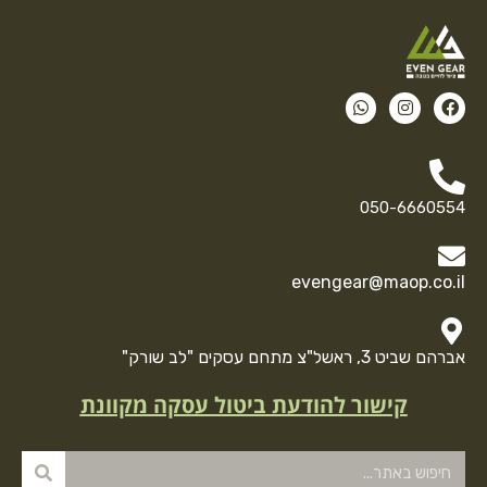
050-6660554
evengear@maop.co.il
אברהם שביט 3, ראשל"צ מתחם עסקים "לב שורק"
קישור להודעת ביטול עסקה מקוונת