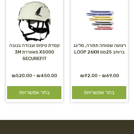
רצועה שטוחה תפורה, סלינג
קסדת טיפוס ועבודה בגובה
ברוחב 25ממ LOOP 26KN
X5000 מאווררת 3M
SECUREFIT
₪
520.00
–
₪
450.00
₪
92.00
–
₪
69.00
בחר אפשרויות
בחר אפשרויות