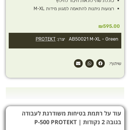
כוללת שתי לולאות חיבור לחילוץ
רצועות ניתנות להתאמה למגוון מידות M-XL
₪
595.00
AB50021 M-XL - Green
יצרן:
PROTEKT
שיתוף:
עוד על רתמת בטיחות משודרגת לעבודה
בגובה 2 נקודות | P-500 PROTEKT