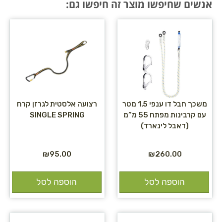
אנשים שחיפשו מוצר זה חיפשו גם:
משכך חבל דו ענפי 1.5 מטר
רצועה אלסטית לגרזן קרח
עם קרבינות מפתח 55 מ”מ
SINGLE SPRING
(דאבל לינארד)
₪
95.00
₪
260.00
הוספה לסל
הוספה לסל