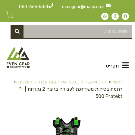
050-6660554
evengear@maop.co.il
תפריט
ראשי
»
חנות
»
עבודה בגובה
»
רתמות עבודה ומושבים
»
רתמת בטיחות משודרגת לעבודה בגובה 2 נקודות | P-
500 Protekt