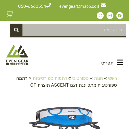
050-6660554
evengear@maop.co.il
תפריט
ראשי
»
חנות
»
ספורטיבי
»
רתמות ספורטיביות
»
רתמה
ספורטיבית מתכווננת דגם ASCENT תוצרת CT