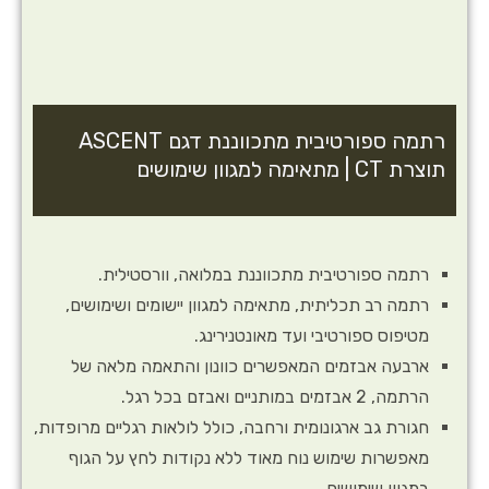
רתמה ספורטיבית מתכווננת דגם ASCENT
תוצרת CT | מתאימה למגוון שימושים
רתמה ספורטיבית מתכווננת במלואה, וורסטילית.
רתמה רב תכליתית, מתאימה למגוון יישומים ושימושים,
מטיפוס ספורטיבי ועד מאונטנירינג.
ארבעה אבזמים המאפשרים כוונון והתאמה מלאה של
הרתמה, 2 אבזמים במותניים ואבזם בכל רגל.
חגורת גב ארגונומית ורחבה, כולל לולאות רגליים מרופדות,
מאפשרות שימוש נוח מאוד ללא נקודות לחץ על הגוף
במגוון שימושים.