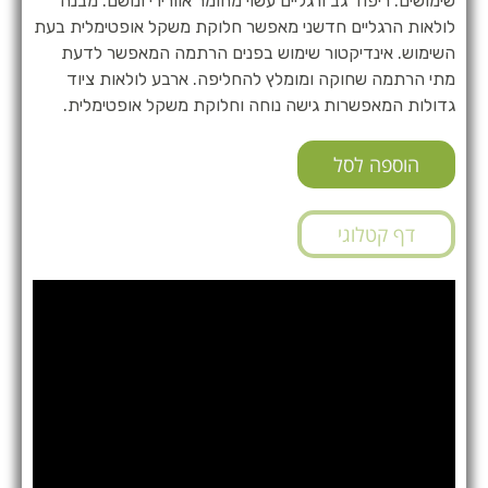
שימושים. ריפוד גב ורגליים עשוי מחומר אוורירי ונושם. מבנה
לולאות הרגליים חדשני מאפשר חלוקת משקל אופטימלית בעת
השימוש. אינדיקטור שימוש בפנים הרתמה המאפשר לדעת
מתי הרתמה שחוקה ומומלץ להחליפה. ארבע לולאות ציוד
גדולות המאפשרות גישה נוחה וחלוקת משקל אופטימלית.
הוספה לסל
דף קטלוגי