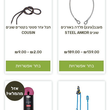
מענב(עיגון) פלדה באורכים
חבל עזר סטטי בקטרים שונים
שונים STEEL ANKOR
COUSIN
₪
9.00
–
₪
2.00
₪
189.00
–
₪
139.00
בחר אפשרויות
בחר אפשרויות
אזל
מהמלאי!