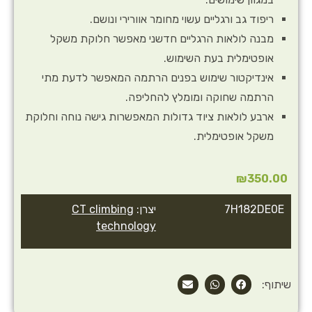
ריפוד גב ורגליים עשוי מחומר אוורירי ונושם.
מבנה לולאות הרגליים חדשני מאפשר חלוקת משקל
אופטימלית בעת השימוש.
אינדיקטור שימוש בפנים הרתמה המאפשר לדעת מתי
הרתמה שחוקה ומומלץ להחליפה.
ארבע לולאות ציוד גדולות המאפשרות גישה נוחה וחלוקת
משקל אופטימלית.
₪
350.00
7H182DE0E
יצרן:
CT climbing
technology
שיתוף: