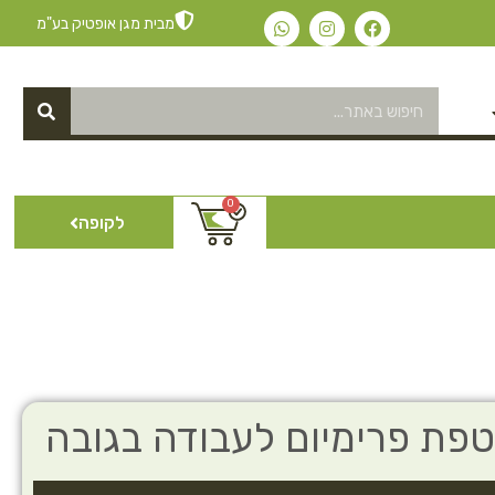
מבית מגן אופטיק בע"מ
0
לקופה
פת פרימיום לעבודה בגובה