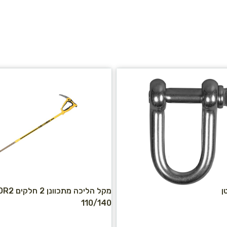
ן
מקל הליכה מת
110/140