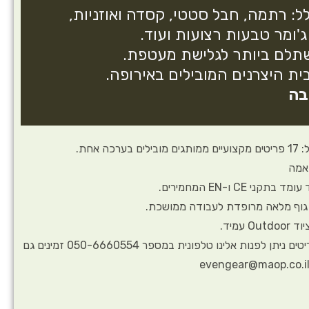
ל: רתמה, חבל סטטי, קסדה ואוזניות,
ג'ומר טבעות רצועות ועוד.
תלם ביותר לגלישת מעטפת.
בית היצרנים המובילים באירופה.
בה
ה אחת.
תאמה
 CE ו-EN המחמירים.
גוף מלאה מרופדת לעבודה ממושכת.
 עמיד.
לכל שינוי בכמויות או בפריטים ניתן לפנות אלינו טלפונית במספר 050-6660554 זמינים גם