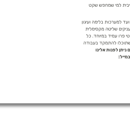
טיבית למי שמחפש שקט
ד למערכות בלימה ועיגון
רכה כוללת את מכשיר ה-SPARK או ה-SIRIUS המעניקים שליטה מקסימלית
חבל סייפטי פרו עמיד במיוחד. כל
 שתוכלו להתמקד בעבודה
 ניתן לפנות אלינו