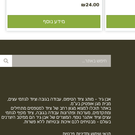
₪
24.00
מידע נוסף
אבן גיר - מותג ציוד הטיפוס, עבודה בגובה וציוד לגוזמי עצים,
מבית מגן אופטיק בע"מ.
באתר תוכלו למצוא מגוון רחב של ציוד למטפסים מתחילים
ומתקדמים, מערכות ופתרונות עבודה בגובה, ציוד מקיף לגוזמי
עצים וציוד אתגר נוסף. המוצרים של אבן גיר הם ממיטב היצרנים
בעולם - מבטיחים לכם איכות ובטיחות ללא פשרות.
תנאי שימוש ומדיניות פרטיות