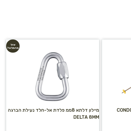
אזל
מהמלאי!
כוונן 2 חלקים CONDOR2
מיילון דלתא 8ממ פלדת אל-חלד נעילת הברגה
DELTA 8MM